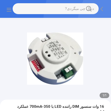
1
/
1
16 وات سنسور DIM راننده LED با 350-700mA عملکرد