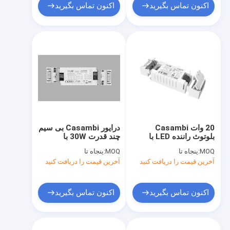
اکنون تماس بگیرید
اکنون تماس بگیرید
20 وات Casambi
درایور Casambi بی سیم
بلوتوث راننده LED با
چند قدرت 30W با
خروجی جریان ثابت 200-
خروجی جریان ثابت
MOQ:
پنجاه تا
MOQ:
پنجاه تا
550mA و 5 سال گارانتی
700mA تا 1050mA
آخرین قیمت را دریافت کنید
آخرین قیمت را دریافت کنید
اکنون تماس بگیرید
اکنون تماس بگیرید