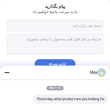
پیام بگذارید
ما به سرعت پاسخ خواهیم داد
ادامه هید
May
خونه
دسته بندی های ما
1:19 PM
محصولات
Good day, what product are you looking for?
نمایش VR