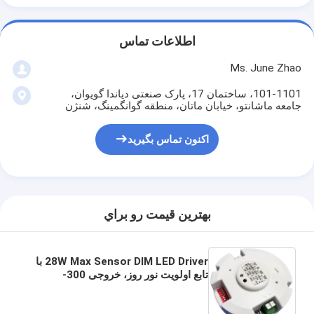
اطلاعات تماس
Ms. June Zhao
101-1101، ساختمان 17، پارک صنعتی دیاندا گویوان،
جامعه ماشانتو، خیابان ماتان، منطقه گوانگمینگ، شنژن
اکنون تماس بگیرید
بهترين قيمت رو براي
28W Max Sensor DIM LED Driver با
تابع اولویت نور روز، خروجی 300-
700mA