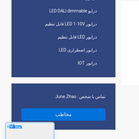
درایو LED DALI dimmable
درایور LED 1-10V قابل تنظیم
درایور LED قابل تنظیم
درایور اضطراری LED
درایور IOT
تماس با شخص :
June Zhao
مخاطب