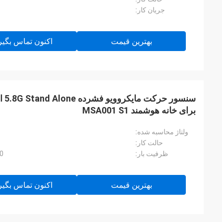
جریان کار:
بهترین قیمت
اکنون تماس بگیر
برای خانه هوشمند MSA001 S1
ولتاژ محاسبه شده:
حالت کار:
ظرفیت بار:
800 وات (مق
بهترین قیمت
اکنون تماس بگیر