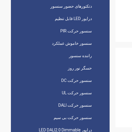
دتکتورهای حضور سنسور
درایور LED قابل تنظیم
سنسور حرکت PIR
سنسور خاموش عملکرد
راننده سنسور
حسگر نور روز
سنسور حرکت DC
سنسور حرکت UL
سنسور حرکت DALI
سنسور حرکت بی سیم
درایور LED DALI2.0 Dimmable