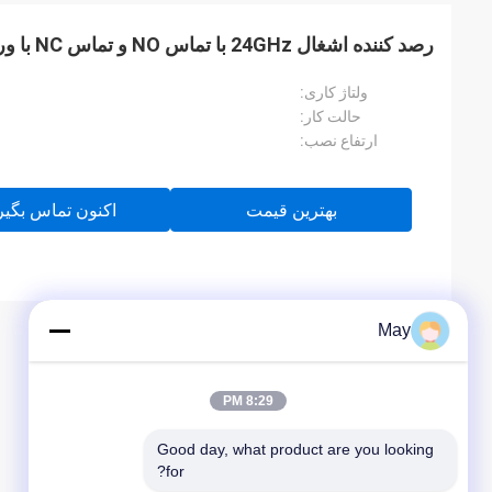
رصد کننده اشغال 24GHz با تماس NO و تماس NC با ورودی AC
ولتاژ کاری:
حالت کار:
ارتفاع نصب:
بهترین قیمت
اکنون تماس بگیر
May
8:29 PM
Good day, what product are you looking 
for?