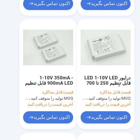
اکنون تماس بگیرید
اکنون تماس بگیرید
درایور LED 1-10V LED
1-10V 350mA -
قابل تنظیم 250 تا 700
900mA LED قابل تنظیم
میلی آمپر، درایور
درایور 40W با عملکرد
قیمت:
قابل مذاکره
قیمت:
قابل مذاکره
Dimming LED با کارایی
حافظه
MOQ:
تولید را متوقف کنید ، موجود نیست
MOQ:
تولید را متوقف کنید ، موجود نیست
بالا
آخرین قیمت را دریافت کنید
آخرین قیمت را دریافت کنید
اکنون تماس بگیرید
اکنون تماس بگیرید