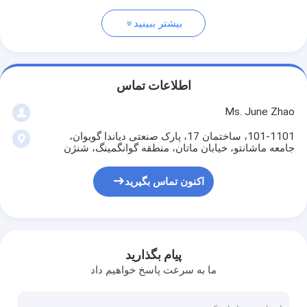
بیشتر ببینید
اطلاعات تماس
Ms. June Zhao
101-1101، ساختمان 17، پارک صنعتی دیاندا گویوان،
جامعه ماشانتو، خیابان ماتان، منطقه گوانگمینگ، شنژن
اکنون تماس بگیرید
پیام بگذارید
ما به سرعت پاسخ خواهیم داد