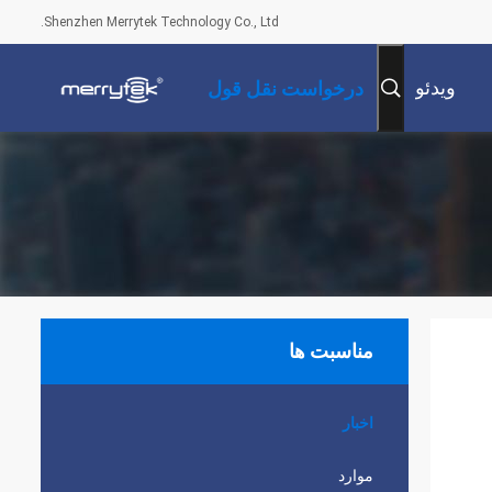
Shenzhen Merrytek Technology Co., Ltd.
ویدئو
درخواست نقل قول
مناسبت ها
اخبار
موارد