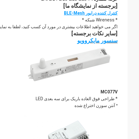
[برجسته از نمایشگاه ما]
کنترل کننده درایور BLE-Mesh
* Wireness شبکه *
اگر می خواهید اطلاعات بیشتری در مورد آن کسب کنید، لطفا به نمایش
[سایر نکات برجسته]
سنسور مایکروویو
MC077V
* طراحی فوق العاده باریک برای سه بعدی LED
*
آنتن سوزن اختراع شده