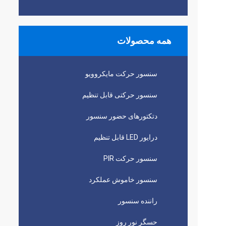
همه محصولات
سنسور حرکت مایکروویو
سنسور حرکتی قابل تنظیم
دتکتورهای حضور سنسور
درایور LED قابل تنظیم
سنسور حرکت PIR
سنسور خاموش عملکرد
راننده سنسور
حسگر نور روز