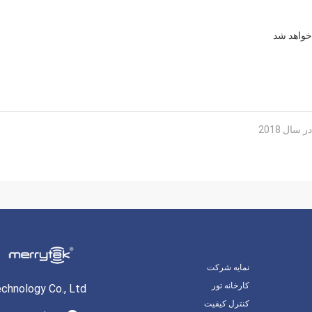
ال 2018
نمایه شرکت
کارخانه تور
hnology Co., Ltd.
کنترل کیفیت