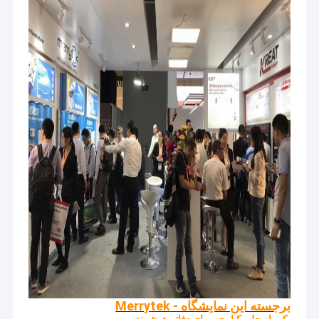
برجسته این نمایشگاه - Merrytek