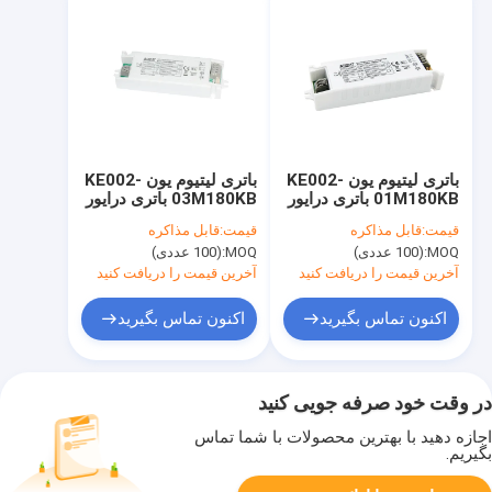
باتری لیتیوم یون KE002-
باتری لیتیوم یون KE002-
01M180KB باتری درایور
03M180KB باتری درایور
اضطراری LED 1W زمان
اضطراری LED 3W زمان
قیمت:
قابل مذاکره
قیمت:
قابل مذاکره
اضطراری 3 ساعته
اضطراری 3 ساعت
MOQ:
(100 عددی)
MOQ:
(100 عددی)
آخرین قیمت را دریافت کنید
آخرین قیمت را دریافت کنید
اکنون تماس بگیرید
اکنون تماس بگیرید
در وقت خود صرفه جویی کنید
اجازه دهید با بهترین محصولات با شما تماس
بگیریم.