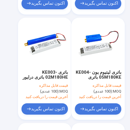
اکنون تماس بگیرید
اکنون تماس بگیرید
باتری لیتیوم یون KE004-
باتری KE003-
05M180KE باتری
02M180HE باتری درایور
اضطراری LED 5W زمان
اضطراری LED 2W زمان
قیمت:
قابل مذاکره
قیمت:
قابل مذاکره
اضطراری 3 ساعت
اضطراری 3 ساعته و
MOQ:
(100 عددی)
MOQ:
(100 عددی)
خارجی LiFePO4 خارجی
آخرین قیمت را دریافت کنید
آخرین قیمت را دریافت کنید
اکنون تماس بگیرید
اکنون تماس بگیرید