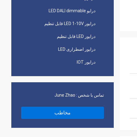
درایو LED DALI dimmable
درایور LED 1-10V قابل تنظیم
درایور LED قابل تنظیم
درایور اضطراری LED
درایور IOT
تماس با شخص :
June Zhao
مخاطب