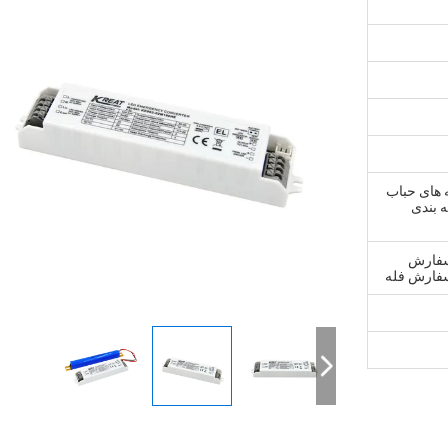
ه های حباب
ته بندی
و سفارش