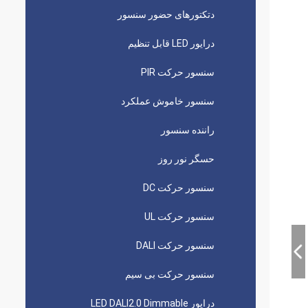
دتکتورهای حضور سنسور
درایور LED قابل تنظیم
سنسور حرکت PIR
سنسور خاموش عملکرد
راننده سنسور
حسگر نور روز
سنسور حرکت DC
سنسور حرکت UL
سنسور حرکت DALI
سنسور حرکت بی سیم
درایور LED DALI2.0 Dimmable