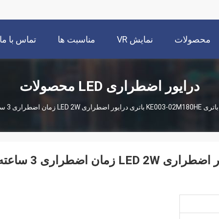
محصولات
نمایش VR
مناسبت ها
تماس با ما
درایور اضطراری LED محصولات
باتری KE003-02M180HE باتری درایور اضطراری LED 2W زمان اضطراری 3 ساعته و خارجی LiFePO4 خارجی
باتری KE003-02M180HE باتری درایور اضطراری LED 2W زما