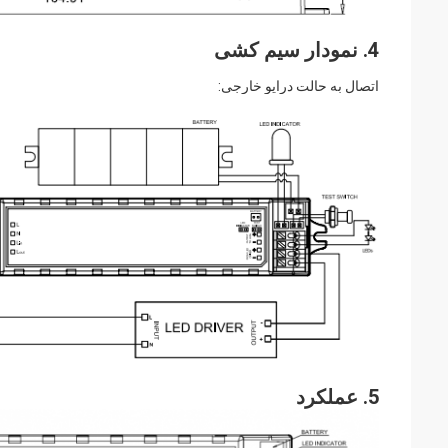
4. نمودار سیم کشی
اتصال به حالت درایو خارجی:
5. عملکرد