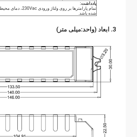
یادداشت:
شده باشد.
3. ابعاد (واحد
:
میلی متر)