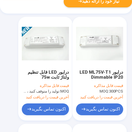
نیاز خود را ارائه دهید
درایور LED ML75V-T1
درایور LED قابل تنظیم
Dimmable IP20
ولتاژ ثابت 75w
قیمت:
قابل مذاکره
قیمت:
قابل مذاکره
300PCS
MOQ:
MOQ:
تولید را متوقف کنید ، موجود نیست
آخرین قیمت را دریافت کنید
آخرین قیمت را دریافت کنید
اکنون تماس بگیرید
اکنون تماس بگیرید