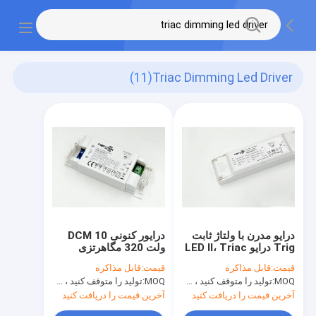
(11)
Triac Dimming Led Driver
درایو مدرن با ولتاژ ثابت
درایور کنونی DCM 10
Trig درایو LED II، Triac
ولت 320 مگاهرتزی
Dimmer برای روشنایی
درایور LED / ترایاک لامپ
قیمت:
قابل مذاکره
قیمت:
قابل مذاکره
LED
دیمر
MOQ:
تولید را متوقف کنید ، موجود نیست
MOQ:
تولید را متوقف کنید ، موجود نیست
آخرین قیمت را دریافت کنید
آخرین قیمت را دریافت کنید