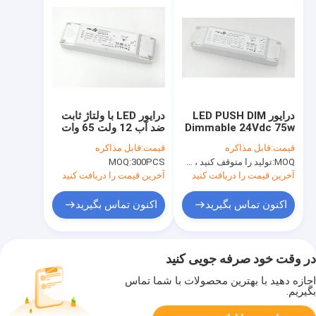
درایور LED PUSH DIM
درایور LED با ولتاژ ثابت
Dimmable 24Vdc 75w
ضد آب 12 ولت 65 وات
قیمت:
قابل مذاکره
قیمت:
قابل مذاکره
MOQ:
تولید را متوقف کنید ، موجود نیست
300PCS
MOQ:
آخرین قیمت را دریافت کنید
آخرین قیمت را دریافت کنید
اکنون تماس بگیرید
اکنون تماس بگیرید
در وقت خود صرفه جویی کنید
اجازه دهید با بهترین محصولات با شما تماس
بگیریم.