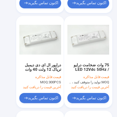
اکنون تماس بگیرید
اکنون تماس بگیرید
75 وات ضخامت درایو
درایور ال ای دی دیمبل
LED 12Vdc 50Hz /
تریاک 12 ولت 40 وات
60Hz IP20 Non noise
قیمت:
قابل مذاکره
قیمت:
قابل مذاکره
Noise Trim Dimmer
MOQ:
تولید را متوقف کنید ، موجود نیست
300PCS
MOQ:
LED Driver
آخرین قیمت را دریافت کنید
آخرین قیمت را دریافت کنید
اکنون تماس بگیرید
اکنون تماس بگیرید