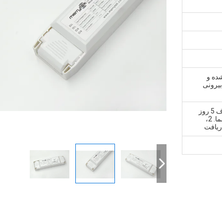
شده و
بیرونی
1، نمونه و سفارش کوچک: ظرف 5 روز
کاری پس از دریافت پرداخت شما. 2،