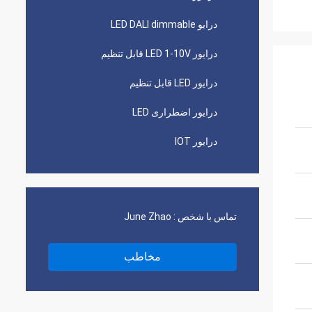
درایو LED DALI dimmable
درایور LED 1-10V قابل تنظیم
درایور LED قابل تنظیم
درایور اضطراری LED
درایور IOT
تماس با شخص :
June Zhao
مخاطب