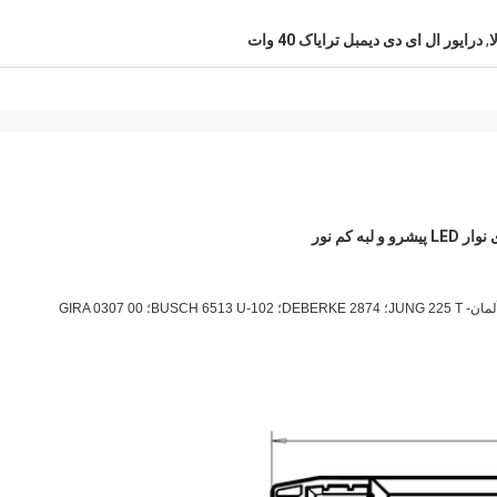
,
درایور ال ای دی دیمبل ترایاک 40 وات
JUNG 225؛
DEBERKE 2874؛
BUSCH 6513 U-102؛
GIRA 0307 00