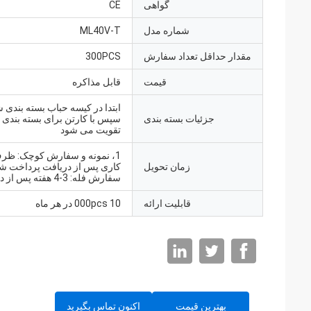
گواهی
CE
شماره مدل
ML40V-T
مقدار حداقل تعداد سفارش
300PCS
قیمت
قابل مذاکره
ابتدا در کیسه حباب بسته بندی 
جزئیات بسته بندی
سپس با کارتن برای بسته بندی 
تقویت می شود
زمان تحویل
سفارش فله: 3-4 هفته پس از دریافت
قابلیت ارائه
10 000pcs در هر ماه
بهترین قیمت
اکنون تماس بگیرید