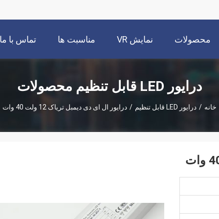
محصولات
نمایش VR
مناسبت ها
تماس با ما
درایور LED قابل تنظیم محصولات
خانه
/
درایور LED قابل تنظیم
/
درایور ال ای دی دیمبل تریاک 12 ولت 40 وات