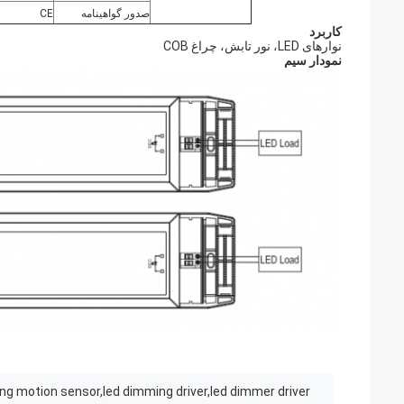
صدور گواهینامه
CE
کاربرد
نوارهای LED، نور تابش، چراغ COB
نمودار سیم
g motion sensor,led dimming driver,led dimmer driver