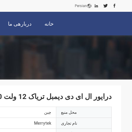
Persian
خانه
دربارهی ما
درایور ال ای دی دیمبل تریاک 12 ولت 40 وات
محل منبع
چین
نام تجاری
Merrytek