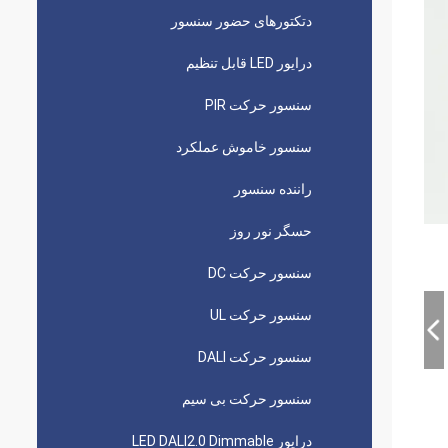
دتکتورهای حضور سنسور
درایور LED قابل تنظیم
سنسور حرکت PIR
سنسور خاموش عملکرد
راننده سنسور
حسگر نور روز
سنسور حرکت DC
سنسور حرکت UL
سنسور حرکت DALI
سنسور حرکت بی سیم
درایور LED DALI2.0 Dimmable