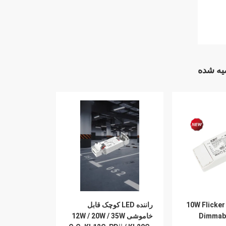
ه شده
10W Flicker Free DALI2.0
راننده LED کوچک قابل
Dimmabl
خاموشی 12W / 20W / 35W