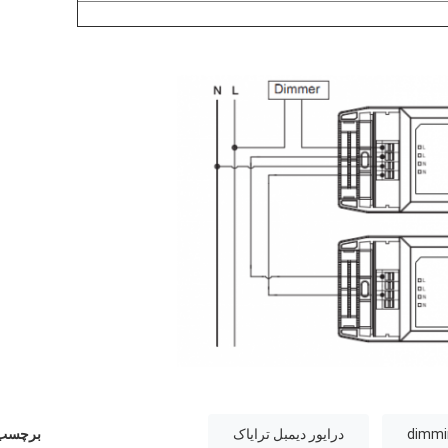
dimmin
درایور دیمبل ترایاک
برچسب 