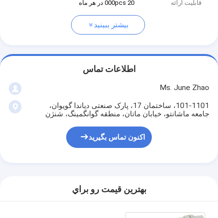
قابلیت ارائه
20 000pcs در هر ماه
بیشتر ببینید
اطلاعات تماس
Ms. June Zhao
101-1101، ساختمان 17، پارک صنعتی دیاندا گویوان،
جامعه ماشانتو، خیابان ماتان، منطقه گوانگمینگ، شنژن
اکنون تماس بگیرید
بهترين قيمت رو براي