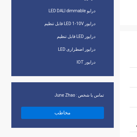
درایو LED DALI dimmable
درایور LED 1-10V قابل تنظیم
درایور LED قابل تنظیم
درایور اضطراری LED
درایور IOT
تماس با شخص :
June Zhao
مخاطب