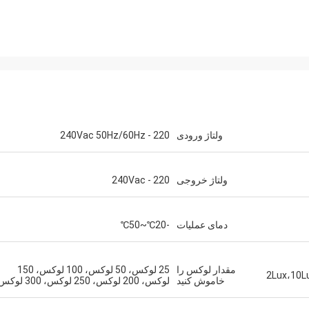
ولتاژ ورودی
220 - 240Vac 50Hz/60Hz
ولتاژ خروجی
220 - 240Vac
دمای عملیات
-20℃~50℃
مقدار لوکس را
25 لوکس، 50 لوکس، 100 لوکس، 150
2Lux،10L
خاموش کنید
لوکس، 200 لوکس، 250 لوکس، 300 لوکس