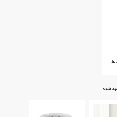
ها:
ه شده