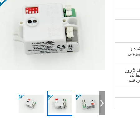
شده و
بیرونی
1، نمونه و سفارش کوچک: ظرف 5 روز
کاری پس از دریافت پرداخت شما. 2،