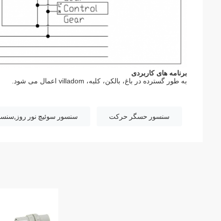
برنامه های کاربردی
به طور گسترده در باغ، بالکن، کلبه، villadom اعمال می شود.
سنسور حسگر حرکت
سنسور سوئیچ نور روز,سنسور