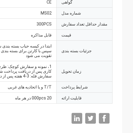
گواهی
CE
شماره مدل
MS02
مقدار حداقل تعداد سفارش
300PCS
قیمت
قابل مذاکره
ابتدا در کیسه حباب بسته بندی 
جزئیات بسته بندی
سپس با کارتن برای بسته بندی 
تقویت می شود
زمان تحویل
سفارش فله: 3-4 هفته پس از دریافت
شرایط پرداخت
T/T و یا اتحادیه های غربی
قابلیت ارائه
20 000pcs در هر ماه