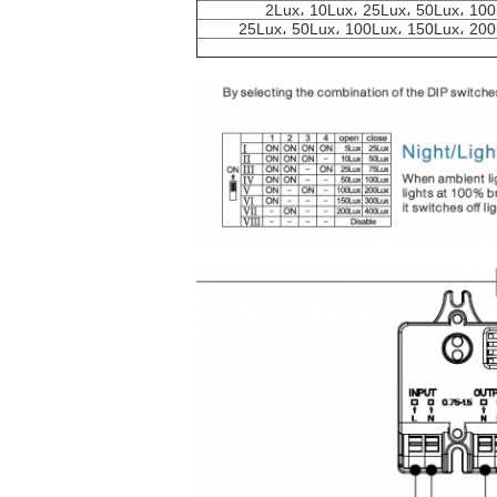
2Lux، 10Lux، 25Lux، 50Lux، 10
25Lux، 50Lux، 100Lux، 150Lux، 200