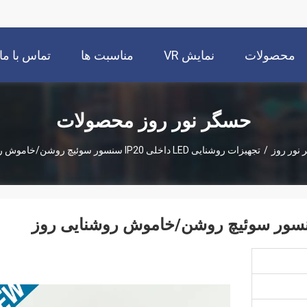
محصولات
نمایش VR
مناسبت ها
تماس با ما
حسگر نور روز محصولات
نور روز
/
تجهیزات روشنایی LED داخلی IP20 سنسور سوئیچ روشن/خاموش روشنایی روز