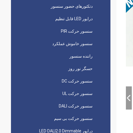
دتکتورهای حضور سنسور
درایور LED قابل تنظیم
سنسور حرکت PIR
سنسور خاموش عملکرد
راننده سنسور
حسگر نور روز
سنسور حرکت DC
سنسور حرکت UL
سنسور حرکت DALI
سنسور حرکت بی سیم
درایور LED DALI2.0 Dimmable