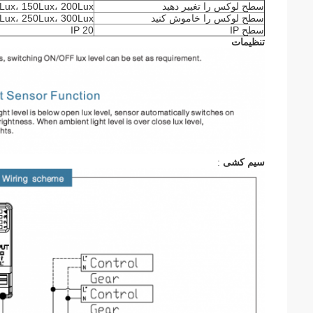
سطح لوکس را تغییر دهید
0Lux، 150Lux، 200Lux
سطح لوکس را خاموش کنید
Lux، 250Lux، 300Lux
سطح IP
IP 20
تنظیمات
سیم کشی
: