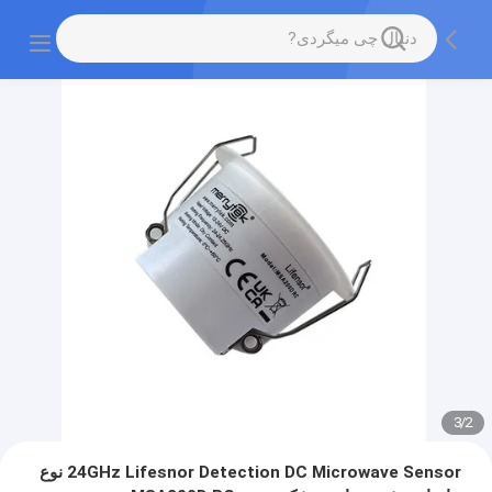
3
/
2
24GHz Lifesnor Detection DC Microwave Sensor نوع