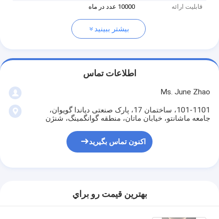
قابلیت ارائه
10000 عدد در ماه
بیشتر ببینید
اطلاعات تماس
Ms. June Zhao
101-1101، ساختمان 17، پارک صنعتی دیاندا گویوان،
جامعه ماشانتو، خیابان ماتان، منطقه گوانگمینگ، شنژن
اکنون تماس بگیرید
بهترين قيمت رو براي