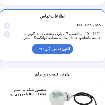
اطلاعات تماس
Ms. June Zhao
101-1101، ساختمان 17، پارک صنعتی دیاندا گویوان،
جامعه ماشانتو، خیابان ماتان، منطقه گوانگمینگ، شنژن
اکنون تماس بگیرید
بهترين قيمت رو براي
سنسور شبکه بی سیم
IP65 Tuya با خروجی دو
کانال برای انبار