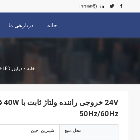
Persian
خانه
دربارهی ما
خانه
/
درایور LED قابل تنظیم
50Hz/60Hz
محل منبع
شينزين، چين