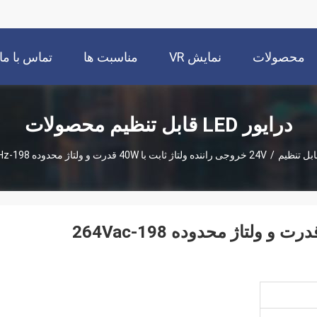
محصولات
نمایش VR
مناسبت ها
تماس با ما
درایور LED قابل تنظیم محصولات
/
24V خروجی راننده ولتاژ ثابت با 40W قدرت و ولتاژ محدوده 198-264Vac 50Hz/60Hz
24V خروجی راننده ولتاژ ثابت با 40W قدرت و ولتاژ محدوده 198-264Vac