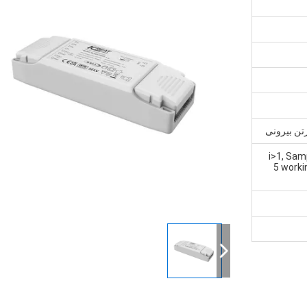
تن بیرونی
<i>1, Sam
5 worki