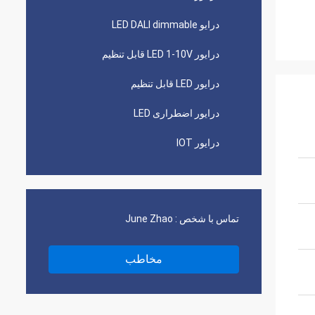
درایو LED DALI dimmable
درایور LED 1-10V قابل تنظیم
درایور LED قابل تنظیم
درایور اضطراری LED
درایور IOT
تماس با شخص :
June Zhao
مخاطب