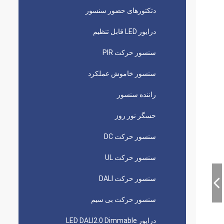
دتکتورهای حضور سنسور
درایور LED قابل تنظیم
سنسور حرکت PIR
سنسور خاموش عملکرد
راننده سنسور
حسگر نور روز
سنسور حرکت DC
سنسور حرکت UL
سنسور حرکت DALI
سنسور حرکت بی سیم
درایور LED DALI2.0 Dimmable