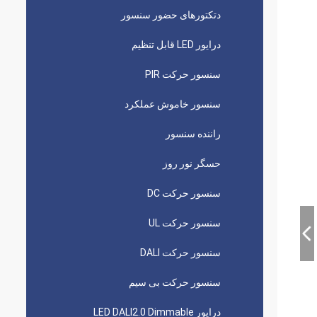
دتکتورهای حضور سنسور
درایور LED قابل تنظیم
سنسور حرکت PIR
سنسور خاموش عملکرد
راننده سنسور
حسگر نور روز
سنسور حرکت DC
سنسور حرکت UL
سنسور حرکت DALI
سنسور حرکت بی سیم
درایور LED DALI2.0 Dimmable