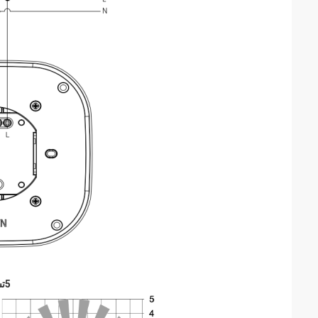
5تشعشعات تشخیصی