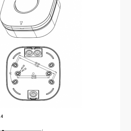
4. نمودار سیم کشی