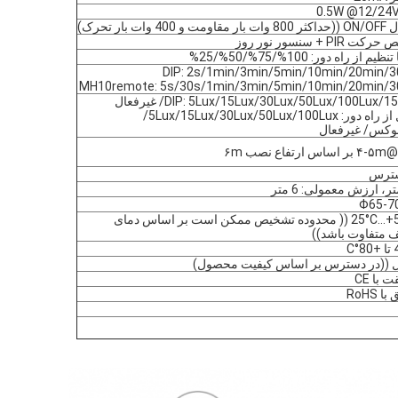
 PIR + سنسور نور روز
DIP: 2s/1min/3min/5min/10min/20min/3
MH10remote: 5s/30s/1min/3min/5min/10min/20min/3
DIP: 5Lux/15Lux/30Lux/50Lux/100Lux// غیرفعال
ر: 5Lux/15Lux/30Lux/50Lux/100Lux/
 اساس ارتفاع نصب ۶m
سترس
Φ65-
-25°C...+50°C (( محدوده تشخیص ممکن است بر اساس دمای
 متفاوت باشد))
 با CE
 RoHS