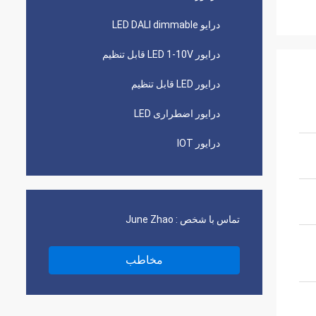
درایو LED DALI dimmable
درایور LED 1-10V قابل تنظیم
درایور LED قابل تنظیم
درایور اضطراری LED
درایور IOT
تماس با شخص :
June Zhao
مخاطب