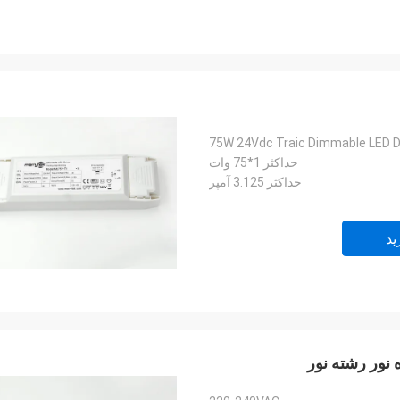
75W 24Vdc Traic Dimmable LED Dr
حداکثر 1*75 وات
حداکثر 3.125 آمپر
ید