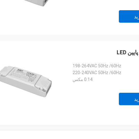
ید
198-264VAC 50Hz /60Hz
220-240VAC 50Hz /60Hz
0.14 مکس
ید