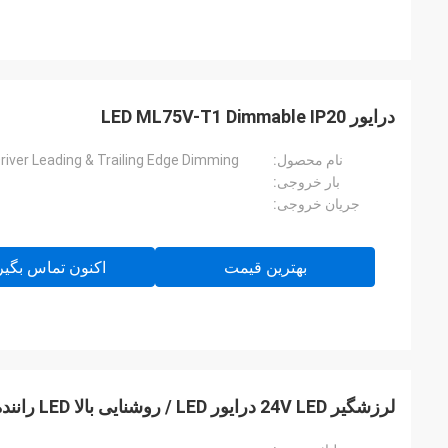
درایور LED ML75V-T1 Dimmable IP20
نام محصول:
iver Leading & Trailing Edge Dimming
بار خروجی:
جریان خروجی:
بهترین قیمت
اکنون تماس بگیر
لرزشگیر 24V LED درایور LED / روشنایی بالا LED راننده نور رشته نور