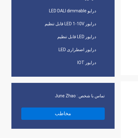
درایو LED DALI dimmable
درایور LED 1-10V قابل تنظیم
درایور LED قابل تنظیم
درایور اضطراری LED
درایور IOT
تماس با شخص :
June Zhao
مخاطب