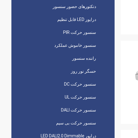
دتکتورهای حضور سنسور
درایور LED قابل تنظیم
سنسور حرکت PIR
سنسور خاموش عملکرد
راننده سنسور
حسگر نور روز
سنسور حرکت DC
سنسور حرکت UL
سنسور حرکت DALI
سنسور حرکت بی سیم
درایور LED DALI2.0 Dimmable