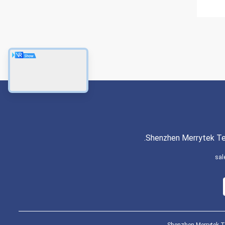
Shenzhen Merrytek Tec
sal