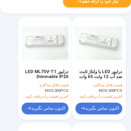
نیاز خود را ارائه دهید
درایور LED با ولتاژ ثابت
درایور LED ML75V-T1
ضد آب 12 ولت 65 وات
Dimmable IP20
قیمت:
قابل مذاکره
قیمت:
قابل مذاکره
MOQ:
300PCS
MOQ:
300PCS
آخرین قیمت را دریافت کنید
آخرین قیمت را دریافت کنید
اکنون تماس بگیرید
اکنون تماس بگیرید