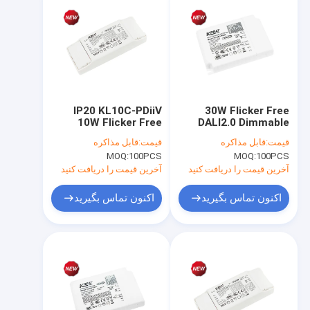
IP20 KL10C-PDiiV
30W Flicker Free
10W Flicker Free
DALI2.0 Dimmable
DALI2.0 Dimmable
LED Driver KL30C-
قیمت:
قابل مذاکره
قیمت:
قابل مذاکره
LED Driver
PDiiV
MOQ:
100PCS
MOQ:
100PCS
آخرین قیمت را دریافت کنید
آخرین قیمت را دریافت کنید
اکنون تماس بگیرید
اکنون تماس بگیرید
خونه
محصولات
نمایش VR