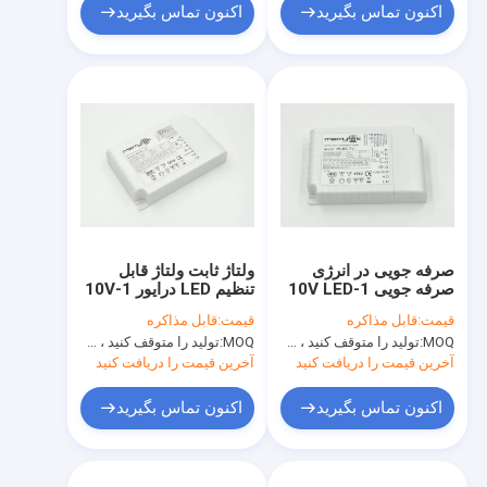
اکنون تماس بگیرید
اکنون تماس بگیرید
صرفه جویی در انرژی
ولتاژ ثابت ولتاژ قابل
صرفه جویی 1-10V LED
تنظیم LED درایور 1-10V
درایور 12Vdc / 24Vdc
خروجی چند جریان،
قیمت:
قابل مذاکره
قیمت:
قابل مذاکره
برای نوار LED
SEMKO
MOQ:
تولید را متوقف کنید ، موجود نیست
MOQ:
تولید را متوقف کنید ، موجود نیست
آخرین قیمت را دریافت کنید
آخرین قیمت را دریافت کنید
اکنون تماس بگیرید
اکنون تماس بگیرید