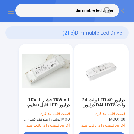
(215)
Dimmable Led Driver
درایور LED 40 ولت 24
1 × 75W فشار 1-10V
ولت DALI DT8 درایور
درایور LED قابل تنظیم،
LED strip dimmable با
ولتاژ ثابت PWM
قیمت:
قابل مذاکره
قیمت:
قابل مذاکره
گارانتی 5 ساله
Dimming LED درایور
100
MOQ:
MOQ:
تولید را متوقف کنید ، موجود نیست
آخرین قیمت را دریافت کنید
آخرین قیمت را دریافت کنید