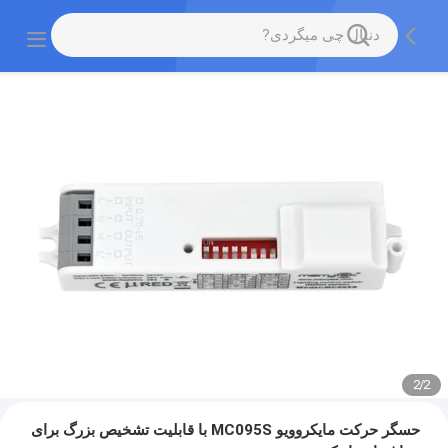
2
/
2
حسگر حرکت مایکروویو MC095S با قابلیت تشخیص بزرگ برای