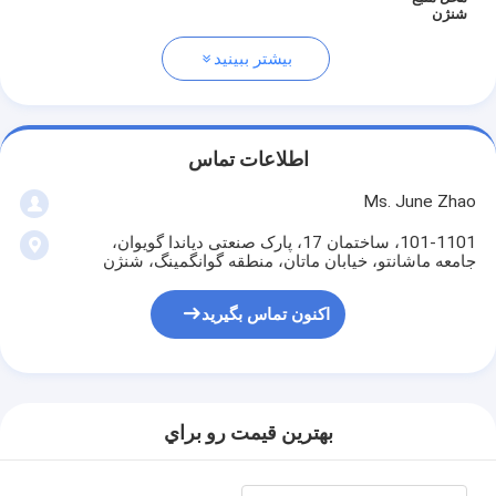
شنژن
بیشتر ببینید
اطلاعات تماس
Ms. June Zhao
101-1101، ساختمان 17، پارک صنعتی دیاندا گویوان،
جامعه ماشانتو، خیابان ماتان، منطقه گوانگمینگ، شنژن
اکنون تماس بگیرید
بهترين قيمت رو براي