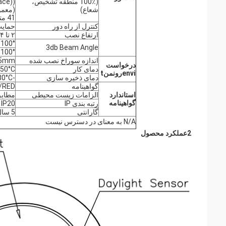
(100٪ منطقه تشخیص،
شعاع)
41 متر مربع و ممکن است با توجه به فضای مختلف تغییر کند)
کنترل از راه دور
حمای
ارتفاع نصب
۲ تا ۴ متری، ارزش معمولی: ۳ متری
100° (XZ field)
3db Beam Angle
100° (YZ field)
اندازه سوراخ نصب شده
55mm
درخواست
دمای کار
+50°C
i
nv
e
رونمن
t
دمای ذخیره سازی
-40°C...80°C، رطوبت: ≤85% ((غیر تهویه)
گواهینامه
/RED
استاندارد
الزامات زیست محیطی
مطابق با
گواهینامه
رتبه بندی IP
IP20
گارانتی
5 سال ((فقط برای مشکلات کیفیت محصول تحت کاربرد داخلی)
N/A به معنای در دسترس نیست
2عملکرد محصول