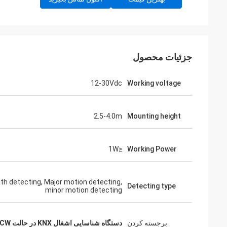
جزئیات محصول
12-30Vdc
Working voltage
2.5-4.0m
Mounting height
≤1W
Working Power
th detecting, Major motion detecting,
Detecting type
minor motion detecting
برجسته کردن
دستگاه شناسایی اشغال KNX در حالت FMCW