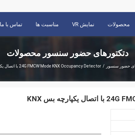
محصولات
نمایش VR
مناسبت ها
تماس با ما
دتکتورهای حضور سنسور محصولات
ای حضور سنسور
/
24G FMCW Mode KNX Occupancy Detector با اتصال یکپارچه بس KNX
پارچه بس KNX