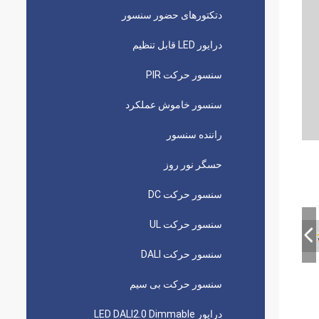
دتکتورهای حضور سنسور
درایور LED قابل تنظیم
سنسور حرکت PIR
سنسور خاموش عملکرد
راننده سنسور
حسگر نور روز
سنسور حرکت DC
سنسور حرکت UL
سنسور حرکت DALI
سنسور حرکت بی سیم
درایور LED DALI2.0 Dimmable