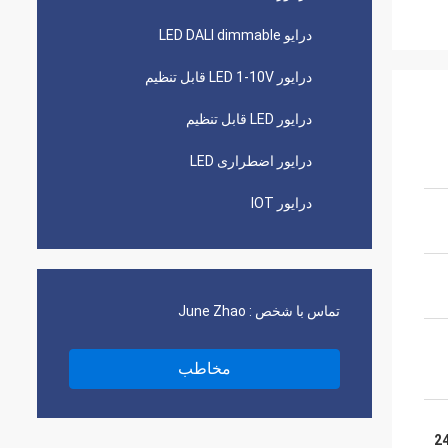
درایو LED DALI dimmable
درایور LED 1-10V قابل تنظیم
درایور LED قابل تنظیم
درایور اضطراری LED
درایور IOT
تماس با شخص :
June Zhao
مخاطب