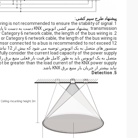
پیشنهاد طرح سیم کشی:
wiring is not recommended to ensure the stability of signal
transmission. پیشنهاد سیم کشی اتوبوس KNX دست به دست تا پایان، سیم کشی ستاره یا درخت برای اطمینان از ثبات انتقال سیگنال توصیه نمی شود.
 Category 6 network cable, the length of the bus wiring is
 Category 6 network cable, the length of the bus wiring is
سنسور های متصل به یک اتوبوس توصیه می شود که بیش از 12 نباشد.
نباید بیشتر از جریان بار منبع برق KNX باشد.
5. Detection