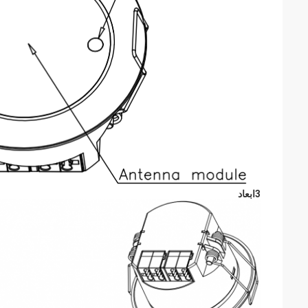
3ابعاد