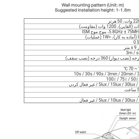
50 هرتز
10s / 30s / 90s / 3min / 20min /
5lux / 15lux / 30lu / غیر فعال کردن
ت
5lux / 10lux / 30lux / غیر فعال