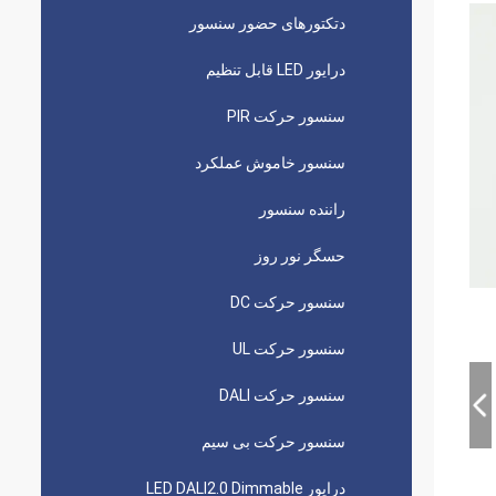
دتکتورهای حضور سنسور
درایور LED قابل تنظیم
سنسور حرکت PIR
سنسور خاموش عملکرد
راننده سنسور
حسگر نور روز
سنسور حرکت DC
سنسور حرکت UL
سنسور حرکت DALI
سنسور حرکت بی سیم
درایور LED DALI2.0 Dimmable