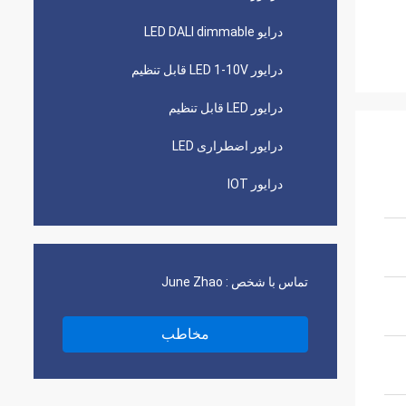
درایو LED DALI dimmable
درایور LED 1-10V قابل تنظیم
درایور LED قابل تنظیم
درایور اضطراری LED
درایور IOT
تماس با شخص :
June Zhao
مخاطب