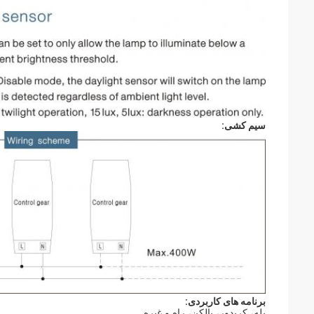
سیم کشی:
برنامه های کاربردی:
پله، کریدور، بالکن، راه و غیره