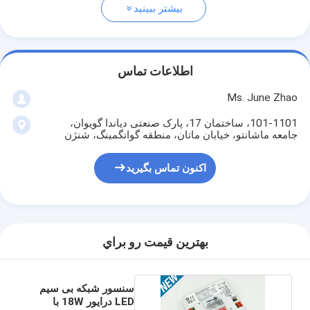
بیشتر ببینید
اطلاعات تماس
Ms. June Zhao
101-1101، ساختمان 17، پارک صنعتی دیاندا گویوان،
جامعه ماشانتو، خیابان ماتان، منطقه گوانگمینگ، شنژن
اکنون تماس بگیرید
بهترين قيمت رو براي
سنسور شبکه بی سیم
LED درایور 18W با