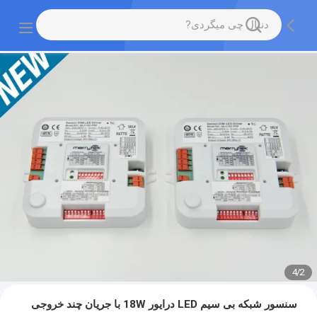
4
/
2
سنسور شبکه بی سیم LED درایور 18W با جریان چند خروجی