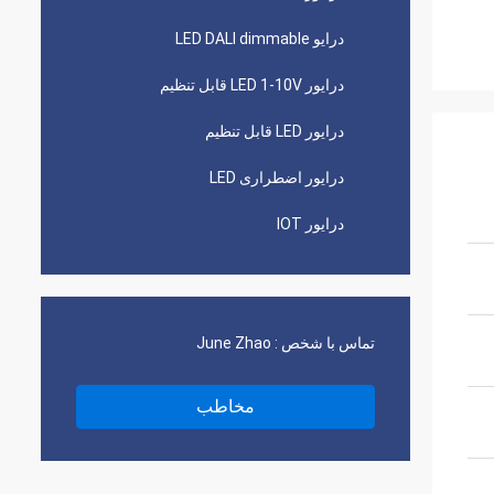
درایو LED DALI dimmable
درایور LED 1-10V قابل تنظیم
درایور LED قابل تنظیم
درایور اضطراری LED
درایور IOT
تماس با شخص :
June Zhao
مخاطب