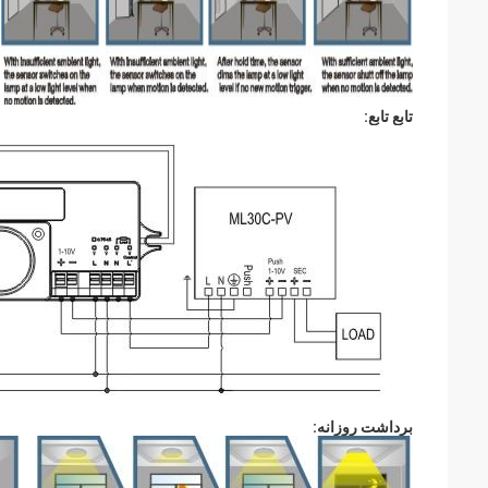
تابع تابع:
برداشت روزانه: