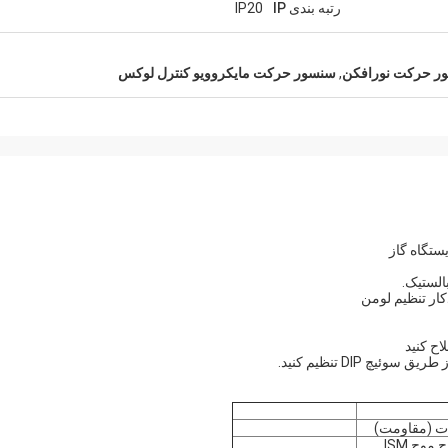
رتبه بندی IP
IP20
ر حرکت نورافکن
,
سنسور حرکت مایکروویو کنترل لوکس