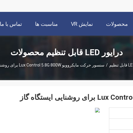
محصولات
نمایش VR
مناسبت ها
تماس با ما
درایور LED قابل تنظیم محصولات
/
سنسور حرکت مایکروویو Lux Control 5.8G 800W برای روشنایی ایستگاه گاز