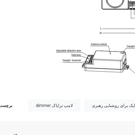
لامپ ترایاک dimmer
برچسب 