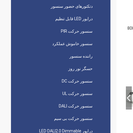
دتکتورهای حضور سنسور
درایور LED قابل تنظیم
سنسور حرکت PIR
سنسور خاموش عملکرد
راننده سنسور
حسگر نور روز
سنسور حرکت DC
سنسور حرکت UL
سنسور حرکت DALI
سنسور حرکت بی سیم
درایور LED DALI2.0 Dimmable