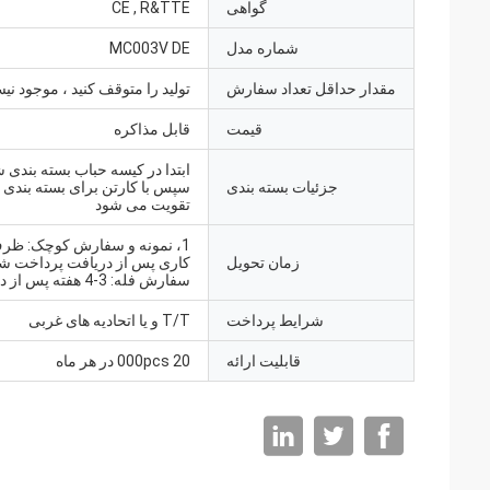
گواهی
CE , R&TTE
شماره مدل
MC003V DE
مقدار حداقل تعداد سفارش
تولید را متوقف کنید ، موجود ن
قیمت
قابل مذاکره
ابتدا در کیسه حباب بسته بندی 
جزئیات بسته بندی
سپس با کارتن برای بسته بندی 
تقویت می شود
زمان تحویل
سفارش فله: 3-4 هفته پس از دریافت
شرایط پرداخت
T/T و یا اتحادیه های غربی
قابلیت ارائه
20 000pcs در هر ماه