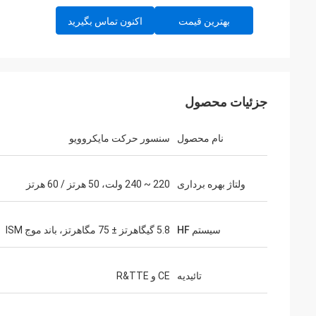
بهترین قیمت
اکنون تماس بگیرید
جزئیات محصول
نام محصول
سنسور حرکت مایکروویو
ولتاژ بهره برداری
220 ~ 240 ولت، 50 هرتز / 60 هرتز
سیستم HF
5.8 گیگاهرتز ± 75 مگاهرتز، باند موج ISM
تائیدیه
CE و R&TTE