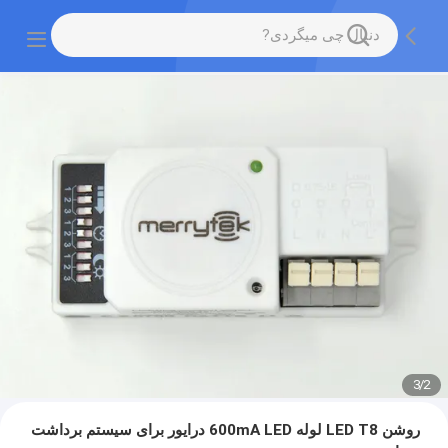
3
/
2
روشن LED T8 لوله 600mA LED درایور برای سیستم برداشت