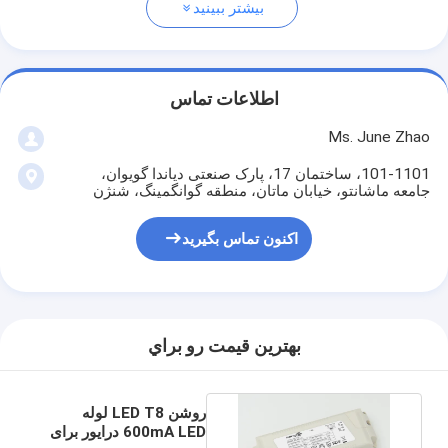
بیشتر ببینید
اطلاعات تماس
Ms. June Zhao
101-1101، ساختمان 17، پارک صنعتی دیاندا گویوان،
جامعه ماشانتو، خیابان ماتان، منطقه گوانگمینگ، شنژن
اکنون تماس بگیرید
بهترين قيمت رو براي
روشن LED T8 لوله
600mA LED درایور برای