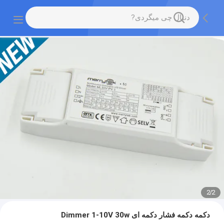
2
/
2
دکمه دکمه فشار دکمه ای Dimmer 1-10V 30w