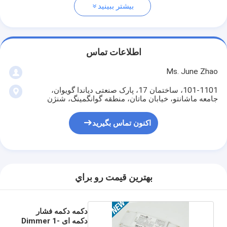
بیشتر ببینید
اطلاعات تماس
Ms. June Zhao
101-1101، ساختمان 17، پارک صنعتی دیاندا گویوان،
جامعه ماشانتو، خیابان ماتان، منطقه گوانگمینگ، شنژن
اکنون تماس بگیرید
بهترين قيمت رو براي
دکمه دکمه فشار
دکمه ای Dimmer 1-