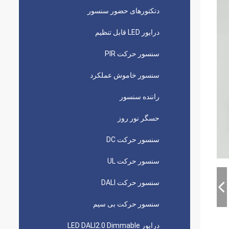
دتکتورهای حضور سنسور
درایور LED قابل تنظیم
سنسور حرکت PIR
سنسور خاموش عملکرد
راننده سنسور
حسگر نور روز
سنسور حرکت DC
سنسور حرکت UL
سنسور حرکت DALI
سنسور حرکت بی سیم
درایور LED DALI2.0 Dimmable