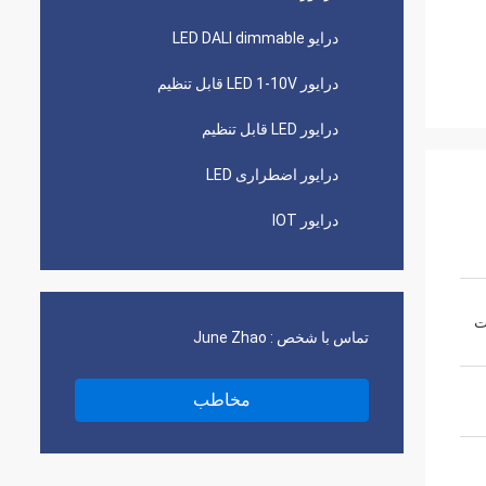
درایو LED DALI dimmable
درایور LED 1-10V قابل تنظیم
درایور LED قابل تنظیم
درایور اضطراری LED
درایور IOT
 220 وات 220 وات
تماس با شخص :
June Zhao
مخاطب