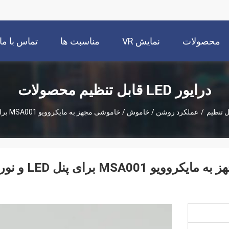
محصولات
نمایش VR
مناسبت ها
تماس با ما
درایور LED قابل تنظیم محصولات
/
عملکرد روشن / خاموش / خاموشی مجهز به مایکروویو MSA001 برای پنل LED و نور پایین
عملکرد روشن / خاموش / خاموشی مجهز به مایکروویو MSA001 برای پنل LED و ن