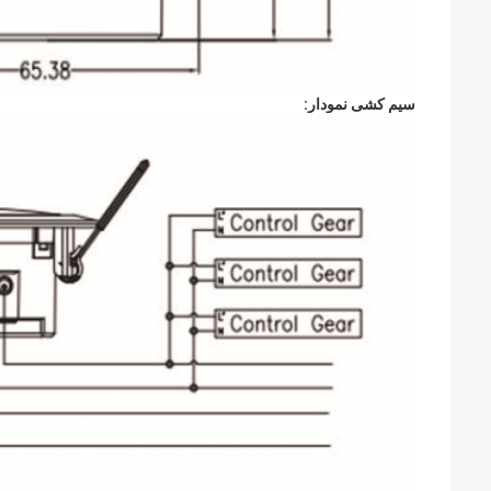
سیم کشی نمودار: