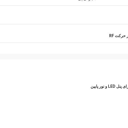
حرکت RF