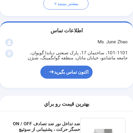
بیشتر ببینید
اطلاعات تماس
Ms. June Zhao
101-1101، ساختمان 17، پارک صنعتی دیاندا گویوان،
جامعه ماشانتو، خیابان ماتان، منطقه گوانگمینگ، شنژن
اکنون تماس بگیرید
بهترين قيمت رو براي
ضد تداخل نور ضد تصادف ON / OFF
حسگر حرکت ، پشتیبانی از سوئیچ